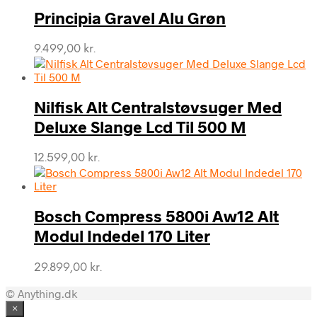
Principia Gravel Alu Grøn
9.499,00
kr.
Nilfisk Alt Centralstøvsuger Med
Deluxe Slange Lcd Til 500 M
12.599,00
kr.
Bosch Compress 5800i Aw12 Alt
Modul Indedel 170 Liter
29.899,00
kr.
© Anything.dk
×