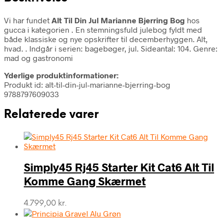
Vi har fundet
Alt Til Din Jul Marianne Bjerring Bog
hos
gucca i kategorien
. En stemningsfuld julebog fyldt med
både klassiske og nye opskrifter til decemberhyggen. Alt,
hvad. . Indgår i serien: bagebøger, jul. Sideantal: 104. Genre:
mad og gastronomi
Yderlige produktinformationer:
Produkt id: alt-til-din-jul-marianne-bjerring-bog
9788797609033
Relaterede varer
Simply45 Rj45 Starter Kit Cat6 Alt Til
Komme Gang Skærmet
4.799,00
kr.