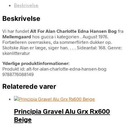
Beskrivelse
Beskrivelse
Vi har fundet
Alt For Alan Charlotte Edna Hansen Bog
fra
Mellemgaard
hos gucca i kategorien
. August 1976.
Fortælleren overraskes, da sommerflirten dukker op.
Skotske Alan er læge, siger han. . . . Sideantal: 168. Genre:
skønlitteratur
Yderlige produktinformationer:
Produkt id: alt-for-alan-charlotte-edna-hansen-bog
9788776088149
Relaterede varer
Principia Gravel Alu Grx Rx600
Beige