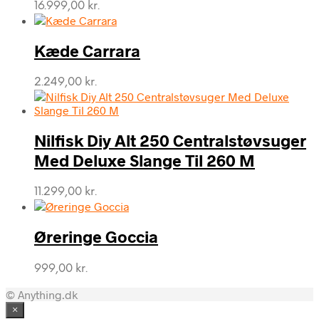
16.999,00
kr.
Kæde Carrara
2.249,00
kr.
Nilfisk Diy Alt 250 Centralstøvsuger
Med Deluxe Slange Til 260 M
11.299,00
kr.
Øreringe Goccia
999,00
kr.
© Anything.dk
×