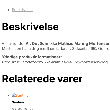
Beskrivelse
Beskrivelse
Vi har fundet
Alt Det Som Ikke Mathias Malling Mortense
Mortensen har aldrig mødt sin farfar,. . . Sideantal: 160. Genre
Yderlige produktinformationer:
Produkt id: alt-det-som-ikke-mathias-malling-mortensen-bog
Relaterede varer
Santina
2.099,00
kr.