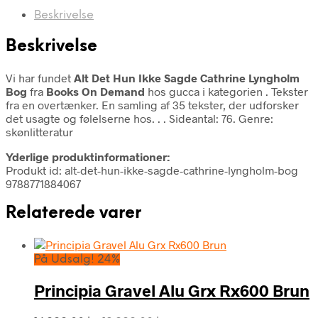
Beskrivelse
Beskrivelse
Vi har fundet
Alt Det Hun Ikke Sagde Cathrine Lyngholm
Bog
fra
Books On Demand
hos gucca i kategorien
. Tekster
fra en overtænker. En samling af 35 tekster, der udforsker
det usagte og følelserne hos. . . Sideantal: 76. Genre:
skønlitteratur
Yderlige produktinformationer:
Produkt id: alt-det-hun-ikke-sagde-cathrine-lyngholm-bog
9788771884067
Relaterede varer
På Udsalg! 24%
Principia Gravel Alu Grx Rx600 Brun