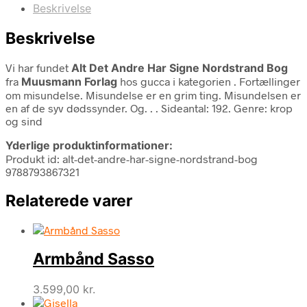
Beskrivelse
Beskrivelse
Vi har fundet
Alt Det Andre Har Signe Nordstrand Bog
fra
Muusmann Forlag
hos gucca i kategorien
. Fortællinger
om misundelse. Misundelse er en grim ting. Misundelsen er
en af de syv dødssynder. Og. . . Sideantal: 192. Genre: krop
og sind
Yderlige produktinformationer:
Produkt id: alt-det-andre-har-signe-nordstrand-bog
9788793867321
Relaterede varer
Armbånd Sasso
3.599,00
kr.