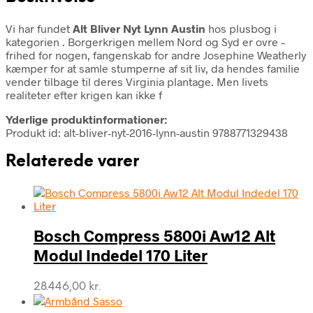
Vi har fundet
Alt Bliver Nyt Lynn Austin
hos plusbog i
kategorien
. Borgerkrigen mellem Nord og Syd er ovre –
frihed for nogen, fangenskab for andre Josephine Weatherly
kæmper for at samle stumperne af sit liv, da hendes familie
vender tilbage til deres Virginia plantage. Men livets
realiteter efter krigen kan ikke f
Yderlige produktinformationer:
Produkt id: alt-bliver-nyt-2016-lynn-austin 9788771329438
Relaterede varer
Bosch Compress 5800i Aw12 Alt
Modul Indedel 170 Liter
28.446,00
kr.