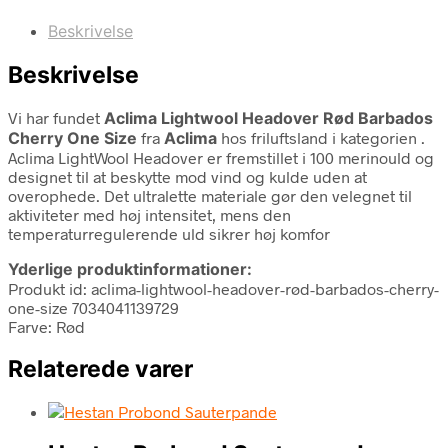
Beskrivelse
Beskrivelse
Vi har fundet
Aclima Lightwool Headover Rød Barbados
Cherry One Size
fra
Aclima
hos friluftsland i kategorien
.
Aclima LightWool Headover er fremstillet i 100 merinould og
designet til at beskytte mod vind og kulde uden at
overophede. Det ultralette materiale gør den velegnet til
aktiviteter med høj intensitet, mens den
temperaturregulerende uld sikrer høj komfor
Yderlige produktinformationer:
Produkt id: aclima-lightwool-headover-rød-barbados-cherry-
one-size 7034041139729
Farve: Rød
Relaterede varer