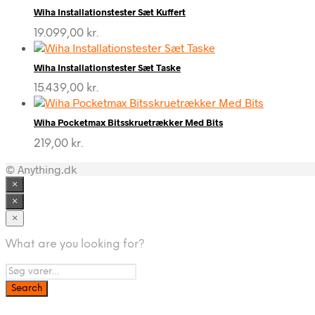
Wiha Installationstester Sæt Kuffert
19.099,00
kr.
Wiha Installationstester Sæt Taske
15.439,00
kr.
Wiha Pocketmax Bitsskruetrækker Med Bits
219,00
kr.
© Anything.dk
×
×
×
What are you looking for?