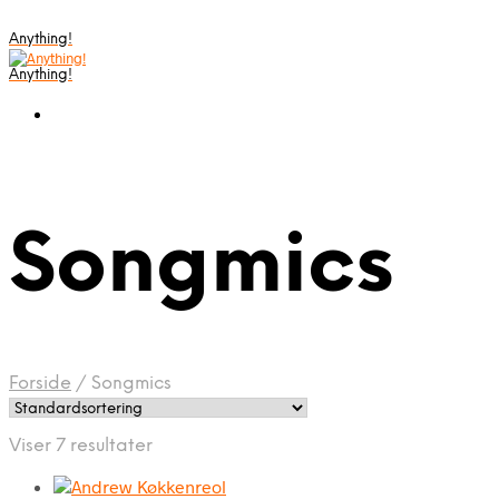
Anything!
Anything!
Songmics
Forside
/
Songmics
Viser 7 resultater