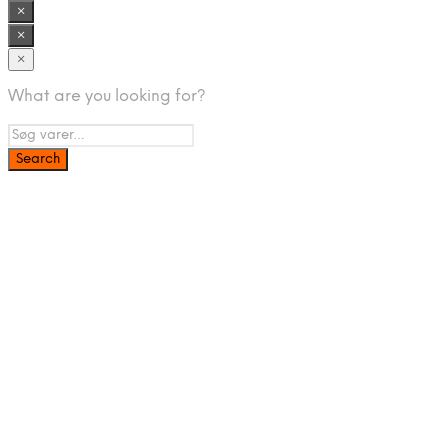
var:
er:
×
549,95 kr..
484,00 kr..
×
×
What are you looking for?