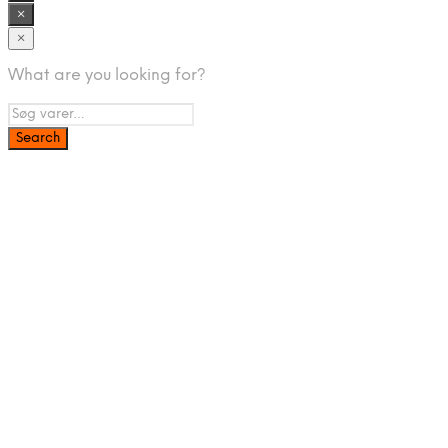
×
×
What are you looking for?