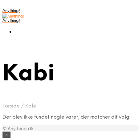
Anything!
Anything!
Kabi
Forside
/
Kabi
Der blev ikke fundet nogle varer, der matcher dit valg.
© Anything.dk
×