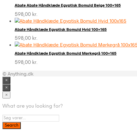
Abate Abate Håndklæde Egyptisk Bomuld Beige 100×165
598,00
kr.
Abate Håndklæde Egyptisk Bomuld Hvid 100×165
598,00
kr.
Abate Håndklæde Egyptisk Bomuld Mørkegrå 100×165
598,00
kr.
© Anything.dk
×
×
×
What are you looking for?