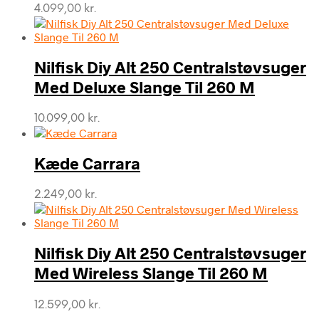
4.099,00
kr.
Nilfisk Diy Alt 250 Centralstøvsuger
Med Deluxe Slange Til 260 M
10.099,00
kr.
Kæde Carrara
2.249,00
kr.
Nilfisk Diy Alt 250 Centralstøvsuger
Med Wireless Slange Til 260 M
12.599,00
kr.