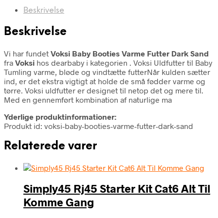
Beskrivelse
Beskrivelse
Vi har fundet
Voksi Baby Booties Varme Futter Dark Sand
fra
Voksi
hos dearbaby i kategorien
. Voksi Uldfutter til Baby
Tumling varme, bløde og vindtætte futterNår kulden sætter
ind, er det ekstra vigtigt at holde de små fødder varme og
tørre. Voksi uldfutter er designet til netop det og mere til.
Med en gennemført kombination af naturlige ma
Yderlige produktinformationer:
Produkt id: voksi-baby-booties-varme-futter-dark-sand
Relaterede varer
Simply45 Rj45 Starter Kit Cat6 Alt Til
Komme Gang