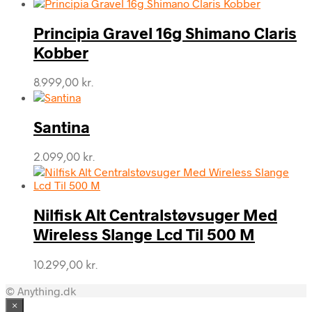
Principia Gravel 16g Shimano Claris
Kobber
8.999,00
kr.
Santina
2.099,00
kr.
Nilfisk Alt Centralstøvsuger Med
Wireless Slange Lcd Til 500 M
10.299,00
kr.
© Anything.dk
×