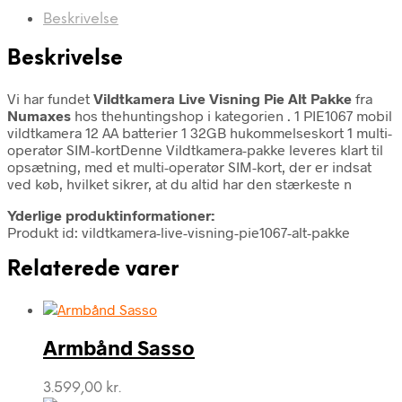
Beskrivelse
Beskrivelse
Vi har fundet
Vildtkamera Live Visning Pie Alt Pakke
fra
Numaxes
hos thehuntingshop i kategorien
. 1 PIE1067 mobil
vildtkamera 12 AA batterier 1 32GB hukommelseskort 1 multi-
operatør SIM-kortDenne Vildtkamera-pakke leveres klart til
opsætning, med et multi-operatør SIM-kort, der er indsat
ved køb, hvilket sikrer, at du altid har den stærkeste n
Yderlige produktinformationer:
Produkt id: vildtkamera-live-visning-pie1067-alt-pakke
Relaterede varer
Armbånd Sasso
3.599,00
kr.