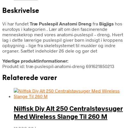
Beskrivelse
Vi har fundet
Træ Puslespil Anatomi Dreng
fra
Bigjigs
hos
eurotoys i kategorien
. Lær alt om den fascinerende
menneskekrop med vores anatomi-puslespil – dreng. Hvert
lag i dette lærerige puslespil giver børn indsigt i kroppens
opbygning – lige fra skeletsystemet til muskler og indre
organer. Sættet indeholder 26 dele og gør det
Yderlige produktinformationer:
Produkt id: træ-puslespil-anatomi-dreng 691621850213
Relaterede varer
Nilfisk Diy Alt 250 Centralstøvsuger
Med Wireless Slange Til 260 M