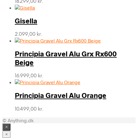
18.299,00
kr.
Gisella
2.099,00
kr.
Principia Gravel Alu Grx Rx600
Beige
16.999,00
kr.
Principia Gravel Alu Orange
10.499,00
kr.
© Anything.dk
×
×