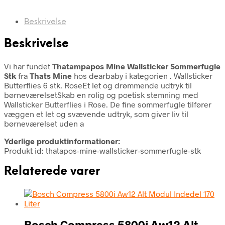
Beskrivelse
Beskrivelse
Vi har fundet
Thatampapos Mine Wallsticker Sommerfugle
Stk
fra
Thats Mine
hos dearbaby i kategorien
. Wallsticker
Butterflies 6 stk. RoseEt let og drømmende udtryk til
børneværelsetSkab en rolig og poetisk stemning med
Wallsticker Butterflies i Rose. De fine sommerfugle tilfører
væggen et let og svævende udtryk, som giver liv til
børneværelset uden a
Yderlige produktinformationer:
Produkt id: thatapos-mine-wallsticker-sommerfugle-stk
Relaterede varer
Bosch Compress 5800i Aw12 Alt