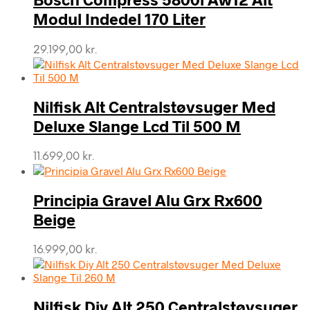
Modul Indedel 170 Liter
29.199,00
kr.
Nilfisk Alt Centralstøvsuger Med
Deluxe Slange Lcd Til 500 M
11.699,00
kr.
Principia Gravel Alu Grx Rx600
Beige
16.999,00
kr.
Nilfisk Diy Alt 250 Centralstøvsuger