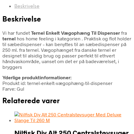
Beskrivelse
Beskrivelse
Vi har fundet
Ternel Enkelt Vægophæng Til Dispenser
fra
ternel
hos home feeling i kategorien
. Praktisk og flot holder
til sæbedispenser – kan benyttes til an sæbedispenser på
250 ml. fra ternel. Vægophænget fra danske ternel er
designet til alsidig brug og passer perfekt til ethvert
håndvaskområde, uanset om det er på badeværelset, i
bryggers
Yderlige produktinformationer:
Produkt id: ternel-enkelt-vægophæng-til-dispenser
Farve: Gul
Relaterede varer
Nilfisk Diy Alt 250 Centralstøvsuger