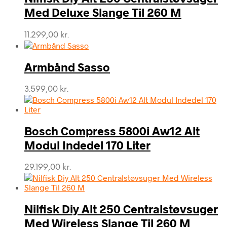
Med Deluxe Slange Til 260 M
11.299,00
kr.
Armbånd Sasso
3.599,00
kr.
Bosch Compress 5800i Aw12 Alt
Modul Indedel 170 Liter
29.199,00
kr.
Nilfisk Diy Alt 250 Centralstøvsuger
Med Wireless Slange Til 260 M