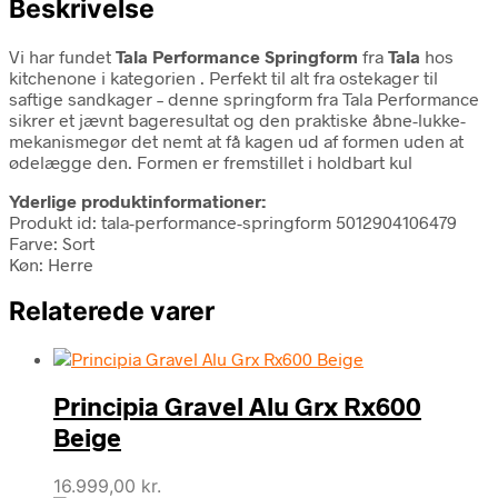
Beskrivelse
Vi har fundet
Tala Performance Springform
fra
Tala
hos
kitchenone i kategorien
. Perfekt til alt fra ostekager til
saftige sandkager – denne springform fra Tala Performance
sikrer et jævnt bageresultat og den praktiske åbne-lukke-
mekanismegør det nemt at få kagen ud af formen uden at
ødelægge den. Formen er fremstillet i holdbart kul
Yderlige produktinformationer:
Produkt id: tala-performance-springform 5012904106479
Farve: Sort
Køn: Herre
Relaterede varer
Principia Gravel Alu Grx Rx600
Beige
16.999,00
kr.