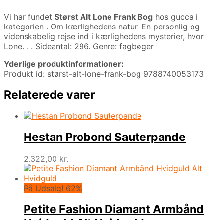
Vi har fundet
Størst Alt Lone Frank Bog
hos gucca i
kategorien
. Om kærlighedens natur. En personlig og
videnskabelig rejse ind i kærlighedens mysterier, hvor
Lone. . . Sideantal: 296. Genre: fagbøger
Yderlige produktinformationer:
Produkt id: størst-alt-lone-frank-bog 9788740053173
Relaterede varer
Hestan Probond Sauterpande
2.322,00
kr.
På Udsalg! 62%
Petite Fashion Diamant Armbånd