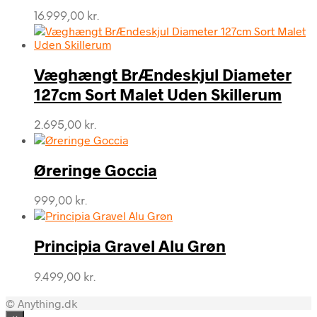
16.999,00
kr.
Væghængt BrÆndeskjul Diameter
127cm Sort Malet Uden Skillerum
2.695,00
kr.
Øreringe Goccia
999,00
kr.
Principia Gravel Alu Grøn
9.499,00
kr.
© Anything.dk