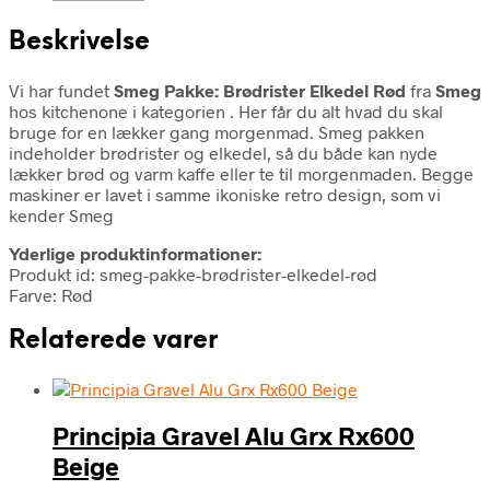
Beskrivelse
Vi har fundet
Smeg Pakke: Brødrister Elkedel Rød
fra
Smeg
hos kitchenone i kategorien
. Her får du alt hvad du skal
bruge for en lækker gang morgenmad. Smeg pakken
indeholder brødrister og elkedel, så du både kan nyde
lækker brød og varm kaffe eller te til morgenmaden. Begge
maskiner er lavet i samme ikoniske retro design, som vi
kender Smeg
Yderlige produktinformationer:
Produkt id: smeg-pakke-brødrister-elkedel-rød
Farve: Rød
Relaterede varer
Principia Gravel Alu Grx Rx600
Beige