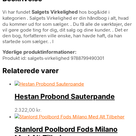
Vi har fundet
Salgets Virkelighed
hos bog&idé i
kategorien
. Salgets Virkelighed er din håndbog i alt, hvad
du kommer ud for som sælger. . Du få alle de værktøjer, der
vil gøre gode ting for dig, dit salg og dine kunder. . Det er
den bog, forfatteren ville ønske, han havde haft, da han
startede som sælger. . I
Yderlige produktinformationer:
Produkt id: salgets-virkelighed 9788799490301
Relaterede varer
Hestan Probond Sauterpande
2.322,00
kr.
Stanlord Poolbord Fods Milano