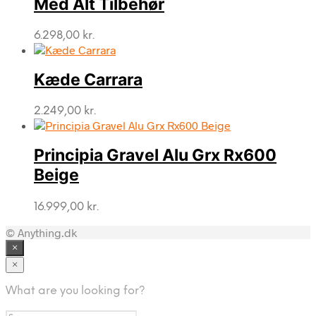
Med Alt Tilbehør
6.298,00
kr.
Kæde Carrara
2.249,00
kr.
Principia Gravel Alu Grx Rx600
Beige
16.999,00
kr.
© Anything.dk
×
×
What are you looking for?