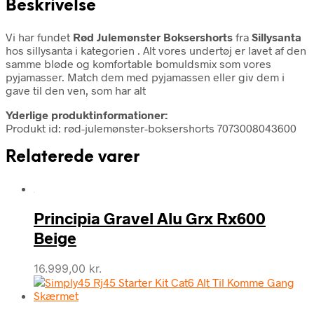
Beskrivelse
Vi har fundet
Rød Julemønster Boksershorts
fra
Sillysanta
hos sillysanta i kategorien
. Alt vores undertøj er lavet af den
samme bløde og komfortable bomuldsmix som vores
pyjamasser. Match dem med pyjamassen eller giv dem i
gave til den ven, som har alt
Yderlige produktinformationer:
Produkt id: rød-julemønster-boksershorts 7073008043600
Relaterede varer
Principia Gravel Alu Grx Rx600
Beige
16.999,00
kr.