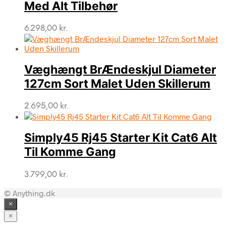
Med Alt Tilbehør
6.298,00
kr.
Væghængt BrÆndeskjul Diameter
127cm Sort Malet Uden Skillerum
2.695,00
kr.
Simply45 Rj45 Starter Kit Cat6 Alt
Til Komme Gang
3.799,00
kr.
© Anything.dk
×
×