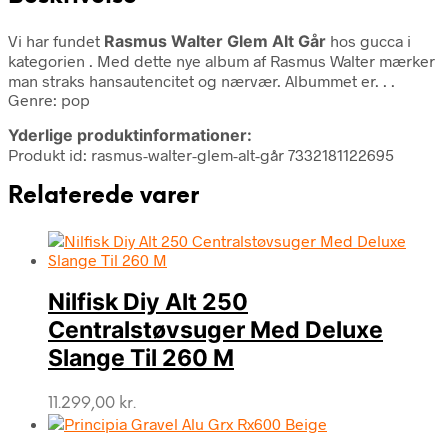
Vi har fundet
Rasmus Walter Glem Alt Går
hos gucca i
kategorien
. Med dette nye album af Rasmus Walter mærker
man straks hansautencitet og nærvær. Albummet er. . .
Genre: pop
Yderlige produktinformationer:
Produkt id: rasmus-walter-glem-alt-går 7332181122695
Relaterede varer
Nilfisk Diy Alt 250
Centralstøvsuger Med Deluxe
Slange Til 260 M
11.299,00
kr.