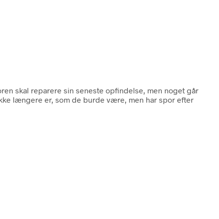
oren skal reparere sin seneste opfindelse, men noget går
r ikke længere er, som de burde være, men har spor efter