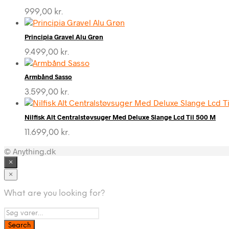
999,00
kr.
Principia Gravel Alu Grøn
9.499,00
kr.
Armbånd Sasso
3.599,00
kr.
Nilfisk Alt Centralstøvsuger Med Deluxe Slange Lcd Til 500 M
11.699,00
kr.
© Anything.dk
×
×
What are you looking for?