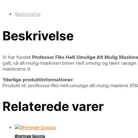
Beskrivelse
Beskrivelse
Vi har fundet
Professor Fiks Helt Umulige Alt Mulig Maskin
galt, så alt-mulig-maskinen bliver helt umulig og laver ravag
maskinens d
Yderlige produktinformationer:
Produkt id: professor-fiks-helt-umulige-alt-mulig-maskine 9
Relaterede varer
Øreringe Goccia