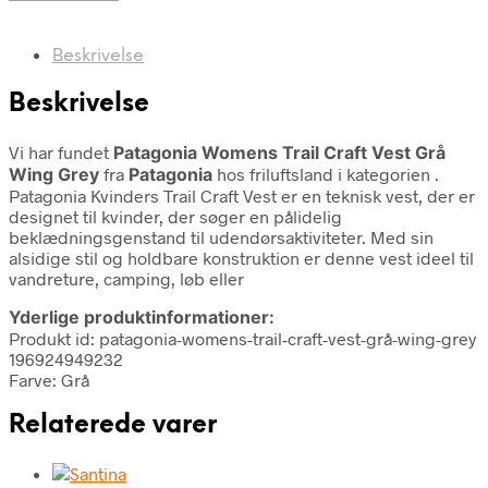
Beskrivelse
Beskrivelse
Vi har fundet
Patagonia Womens Trail Craft Vest Grå
Wing Grey
fra
Patagonia
hos friluftsland i kategorien
.
Patagonia Kvinders Trail Craft Vest er en teknisk vest, der er
designet til kvinder, der søger en pålidelig
beklædningsgenstand til udendørsaktiviteter. Med sin
alsidige stil og holdbare konstruktion er denne vest ideel til
vandreture, camping, løb eller
Yderlige produktinformationer:
Produkt id: patagonia-womens-trail-craft-vest-grå-wing-grey
196924949232
Farve: Grå
Relaterede varer