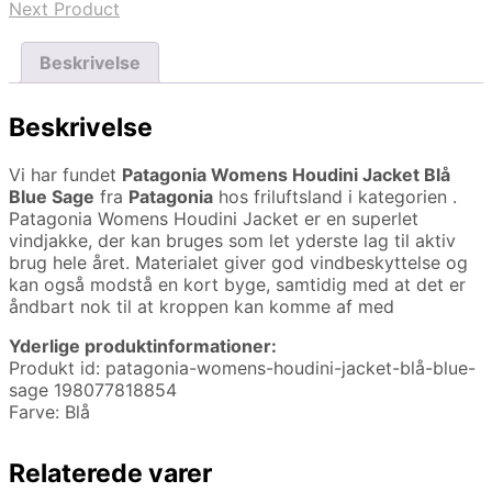
Next Product
Beskrivelse
Beskrivelse
Vi har fundet
Patagonia Womens Houdini Jacket Blå
Blue Sage
fra
Patagonia
hos friluftsland i kategorien
.
Patagonia Womens Houdini Jacket er en superlet
vindjakke, der kan bruges som let yderste lag til aktiv
brug hele året. Materialet giver god vindbeskyttelse og
kan også modstå en kort byge, samtidig med at det er
åndbart nok til at kroppen kan komme af med
Yderlige produktinformationer:
Produkt id: patagonia-womens-houdini-jacket-blå-blue-
sage 198077818854
Farve: Blå
Relaterede varer