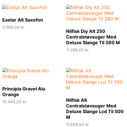
Eastar Alt Saxofon
3.599,00
kr.
Nilfisk Diy Alt 250
Centralstøvsuger Med
Deluxe Slange Til 260 M
11.299,00
kr.
Principia Gravel Alu
Orange
Nilfisk Alt
10.499,00
kr.
Centralstøvsuger Med
Deluxe Slange Lcd Til 500
M
11.699,00
kr.