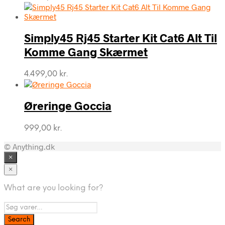
Simply45 Rj45 Starter Kit Cat6 Alt Til
Komme Gang Skærmet
4.499,00
kr.
Øreringe Goccia
999,00
kr.
© Anything.dk
×
×
What are you looking for?