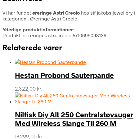
Vi har fundet
øreringe Astri Creolo
hos sif jakobs jewellery i
kategorien
. Øreringe Astri Creolo
Yderlige produktinformationer:
Produkt id: reringe-astri-creolo 5710699093126
Relaterede varer
Hestan Probond Sauterpande
2.322,00
kr.
Nilfisk Diy Alt 250 Centralstøvsuger
Med Wireless Slange Til 260 M
18.299,00
kr.