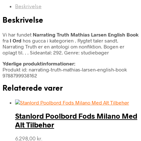
Beskrivelse
Beskrivelse
Vi har fundet
Narrating Truth Mathias Larsen English Book
fra
I Ord
hos gucca i kategorien
. Rygtet taler sandt.
Narrating Truth er en antologi om nonfiktion. Bogen er
oplagt til. . . Sideantal: 292. Genre: studiebøger
Yderlige produktinformationer:
Produkt id: narrating-truth-mathias-larsen-english-book
9788799938162
Relaterede varer
Stanlord Poolbord Fods Milano Med
Alt Tilbehør
6.298,00
kr.