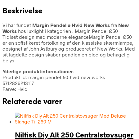
Beskrivelse
Vi har fundet
Margin Pendel ø Hvid New Works
fra
New
Works
hos luxlight i kategorien
. Margin Pendel Ø50 –
Tidløst design med moderne eleganceMargin Pendel Ø50
er en sofistikeret fortolkning af den klassiske skærmlampe,
designet af John Astbury og produceret af New Works. Med
sit lagdelte design skaber pendlen en blød og behagelig
belys
Yderlige produktinformationer:
Produkt id: margin-pendel-50-hvid-new-works
5712826213117
Farve: Hvid
Relaterede varer
Nilfisk Diy Alt 250 Centralstøvsuger