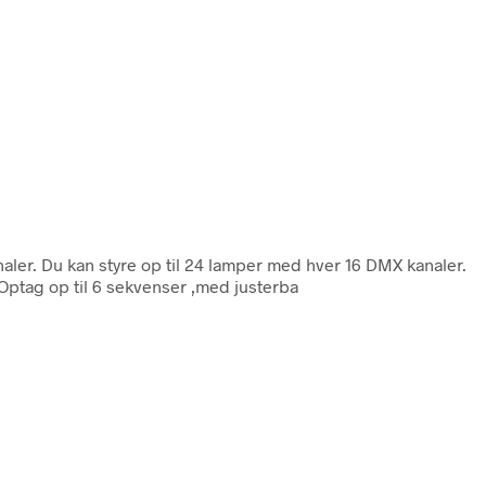
naler. Du kan styre op til 24 lamper med hver 16 DMX kanaler.
ptag op til 6 sekvenser ,med justerba