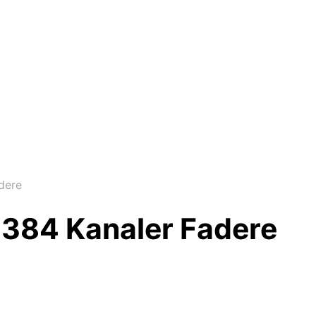
dere
 384 Kanaler Fadere