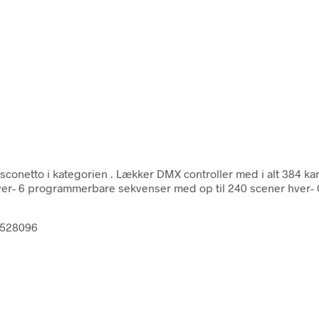
sconetto i kategorien
. Lækker DMX controller med i alt 384 ka
er- 6 programmerbare sekvenser med op til 240 scener hver- O
62528096