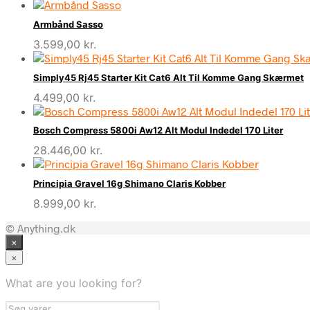
Armbånd Sasso
3.599,00
kr.
Simply45 Rj45 Starter Kit Cat6 Alt Til Komme Gang Skærmet
4.499,00
kr.
Bosch Compress 5800i Aw12 Alt Modul Indedel 170 Liter
28.446,00
kr.
Principia Gravel 16g Shimano Claris Kobber
8.999,00
kr.
© Anything.dk
×
×
What are you looking for?