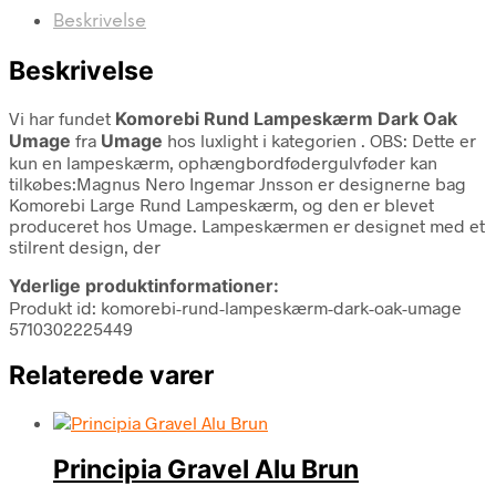
Beskrivelse
Beskrivelse
Vi har fundet
Komorebi Rund Lampeskærm Dark Oak
Umage
fra
Umage
hos luxlight i kategorien
. OBS: Dette er
kun en lampeskærm, ophængbordfødergulvføder kan
tilkøbes:Magnus Nero Ingemar Jnsson er designerne bag
Komorebi Large Rund Lampeskærm, og den er blevet
produceret hos Umage. Lampeskærmen er designet med et
stilrent design, der
Yderlige produktinformationer:
Produkt id: komorebi-rund-lampeskærm-dark-oak-umage
5710302225449
Relaterede varer
Principia Gravel Alu Brun