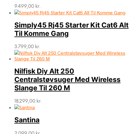
9.499,00
kr.
Simply45 Rj45 Starter Kit Cat6 Alt
Til Komme Gang
3.799,00
kr.
Nilfisk Diy Alt 250
Centralstøvsuger Med Wireless
Slange Til 260 M
18.299,00
kr.
Santina
2.099,00
kr.