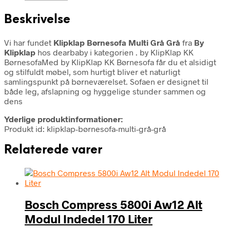
Beskrivelse
Vi har fundet
Klipklap Børnesofa Multi Grå Grå
fra
By
Klipklap
hos dearbaby i kategorien
. by KlipKlap KK
BørnesofaMed by KlipKlap KK Børnesofa får du et alsidigt
og stilfuldt møbel, som hurtigt bliver et naturligt
samlingspunkt på børneværelset. Sofaen er designet til
både leg, afslapning og hyggelige stunder sammen og
dens
Yderlige produktinformationer:
Produkt id: klipklap-børnesofa-multi-grå-grå
Relaterede varer
Bosch Compress 5800i Aw12 Alt
Modul Indedel 170 Liter