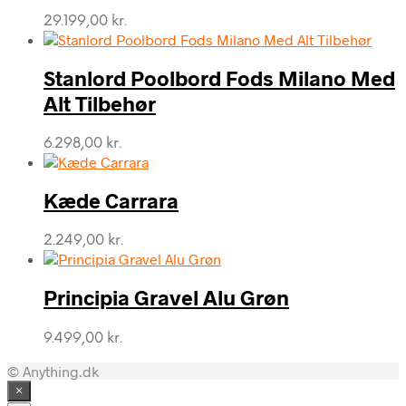
29.199,00
kr.
Stanlord Poolbord Fods Milano Med
Alt Tilbehør
6.298,00
kr.
Kæde Carrara
2.249,00
kr.
Principia Gravel Alu Grøn
9.499,00
kr.
© Anything.dk
×