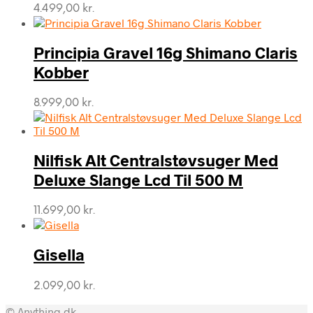
4.499,00
kr.
Principia Gravel 16g Shimano Claris
Kobber
8.999,00
kr.
Nilfisk Alt Centralstøvsuger Med
Deluxe Slange Lcd Til 500 M
11.699,00
kr.
Gisella
2.099,00
kr.
© Anything.dk