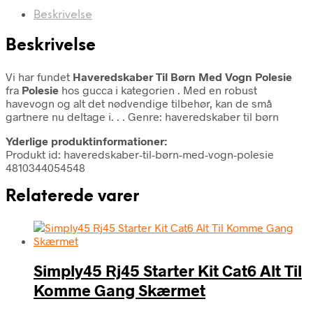
Beskrivelse
Beskrivelse
Vi har fundet
Haveredskaber Til Børn Med Vogn Polesie
fra
Polesie
hos gucca i kategorien
. Med en robust
havevogn og alt det nødvendige tilbehør, kan de små
gartnere nu deltage i. . . Genre: haveredskaber til børn
Yderlige produktinformationer:
Produkt id: haveredskaber-til-børn-med-vogn-polesie
4810344054548
Relaterede varer
Simply45 Rj45 Starter Kit Cat6 Alt Til
Komme Gang Skærmet