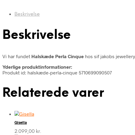
Beskrivelse
Beskrivelse
Vi har fundet
Halskæde Perla Cinque
hos sif jakobs jeweller
Yderlige produktinformationer:
Produkt id: halskæde-perla-cinque 5710699090507
Relaterede varer
Gisella
2.099,00
kr.