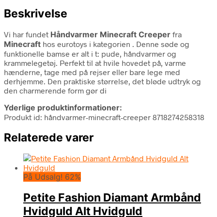
Beskrivelse
Vi har fundet
Håndvarmer Minecraft Creeper
fra
Minecraft
hos eurotoys i kategorien
. Denne søde og
funktionelle bamse er alt i t: pude, håndvarmer og
krammelegetøj. Perfekt til at hvile hovedet på, varme
hænderne, tage med på rejser eller bare lege med
derhjemme. Den praktiske størrelse, det bløde udtryk og
den charmerende form gør di
Yderlige produktinformationer:
Produkt id: håndvarmer-minecraft-creeper 8718274258318
Relaterede varer
På Udsalg! 62%
Petite Fashion Diamant Armbånd
Hvidguld Alt Hvidguld