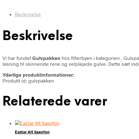
Beskrivelse
Beskrivelse
Vi har fundet
Gulvpakken
hos filterbyen i kategorien
. Gulvp
løsning til skinnende rene og velplejede gulve. Dette sæt in
Yderlige produktinformationer:
Produkt id: gulvpakken
Relaterede varer
Eastar Alt Saxofon