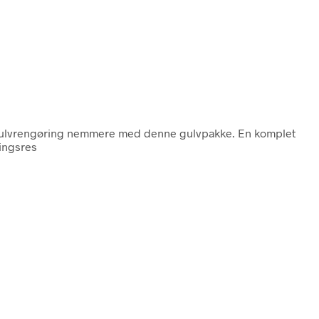
in gulvrengøring nemmere med denne gulvpakke. En komplet
ringsres