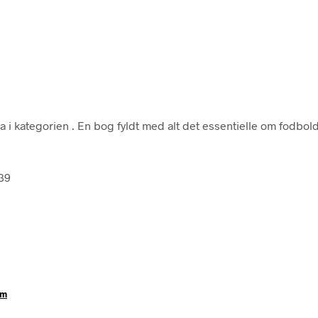
a i kategorien
. En bog fyldt med alt det essentielle om fodbold
239
um