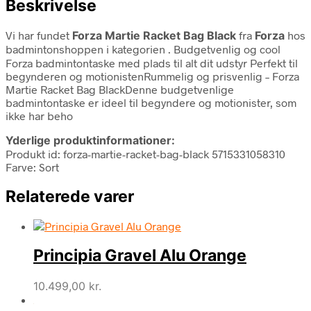
Beskrivelse
Vi har fundet
Forza Martie Racket Bag Black
fra
Forza
hos
badmintonshoppen i kategorien
. Budgetvenlig og cool
Forza badmintontaske med plads til alt dit udstyr Perfekt til
begynderen og motionistenRummelig og prisvenlig – Forza
Martie Racket Bag BlackDenne budgetvenlige
badmintontaske er ideel til begyndere og motionister, som
ikke har beho
Yderlige produktinformationer:
Produkt id: forza-martie-racket-bag-black 5715331058310
Farve: Sort
Relaterede varer
Principia Gravel Alu Orange
10.499,00
kr.