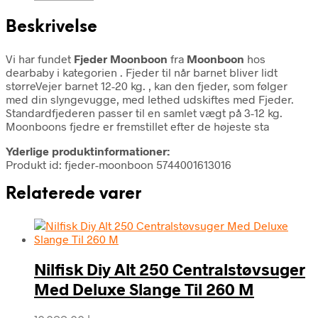
Beskrivelse
Vi har fundet
Fjeder Moonboon
fra
Moonboon
hos
dearbaby i kategorien
. Fjeder til når barnet bliver lidt
størreVejer barnet 12-20 kg. , kan den fjeder, som følger
med din slyngevugge, med lethed udskiftes med Fjeder.
Standardfjederen passer til en samlet vægt på 3-12 kg.
Moonboons fjedre er fremstillet efter de højeste sta
Yderlige produktinformationer:
Produkt id: fjeder-moonboon 5744001613016
Relaterede varer
Nilfisk Diy Alt 250 Centralstøvsuger
Med Deluxe Slange Til 260 M