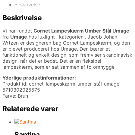
Beskrivelse
Beskrivelse
Vi har fundet
Cornet Lampeskærm Umber Stål Umage
fra
Umage
hos luxlight i kategorien
. Jacob Johan
Wrtzen er designeren bag Cornet Lampeskærm, og den
er blevet produceret hos Umage. Den bærer et
funktionelt og enkelt design, som fremviser skandinavisk
design, når det er bedst. Det er en fleksibel
lampeskærm, som er sat sammen af to omhygge
Yderlige produktinformationer:
Produkt id: cornet-lampeskærm-umber-stål-umage
5710302025575
Farve: Brun
Relaterede varer
Santina