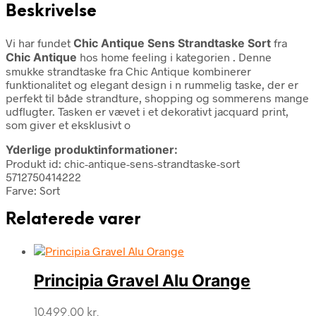
Beskrivelse
Vi har fundet
Chic Antique Sens Strandtaske Sort
fra
Chic Antique
hos home feeling i kategorien
. Denne
smukke strandtaske fra Chic Antique kombinerer
funktionalitet og elegant design i n rummelig taske, der er
perfekt til både strandture, shopping og sommerens mange
udflugter. Tasken er vævet i et dekorativt jacquard print,
som giver et eksklusivt o
Yderlige produktinformationer:
Produkt id: chic-antique-sens-strandtaske-sort
5712750414222
Farve: Sort
Relaterede varer
Principia Gravel Alu Orange
10.499,00
kr.