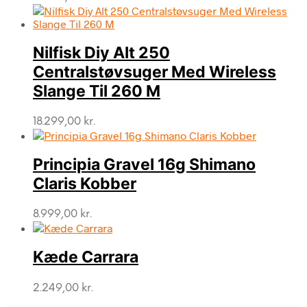
Nilfisk Diy Alt 250
Centralstøvsuger Med Wireless
Slange Til 260 M
18.299,00
kr.
Principia Gravel 16g Shimano
Claris Kobber
8.999,00
kr.
Kæde Carrara
2.249,00
kr.