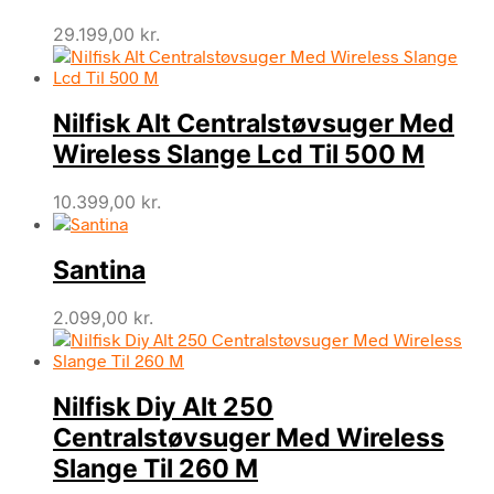
29.199,00
kr.
Nilfisk Alt Centralstøvsuger Med
Wireless Slange Lcd Til 500 M
10.399,00
kr.
Santina
2.099,00
kr.
Nilfisk Diy Alt 250
Centralstøvsuger Med Wireless
Slange Til 260 M