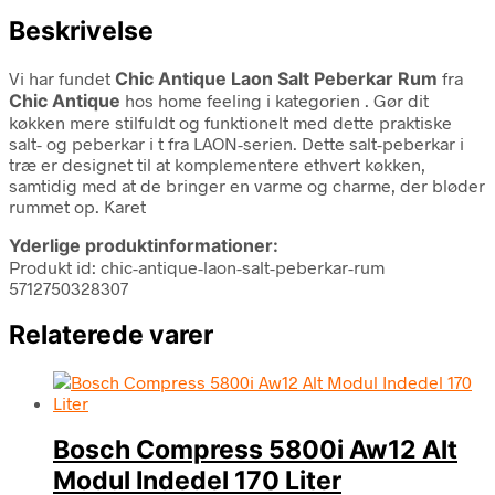
Beskrivelse
Vi har fundet
Chic Antique Laon Salt Peberkar Rum
fra
Chic Antique
hos home feeling i kategorien
. Gør dit
køkken mere stilfuldt og funktionelt med dette praktiske
salt- og peberkar i t fra LAON-serien. Dette salt-peberkar i
træ er designet til at komplementere ethvert køkken,
samtidig med at de bringer en varme og charme, der bløder
rummet op. Karet
Yderlige produktinformationer:
Produkt id: chic-antique-laon-salt-peberkar-rum
5712750328307
Relaterede varer
Bosch Compress 5800i Aw12 Alt
Modul Indedel 170 Liter