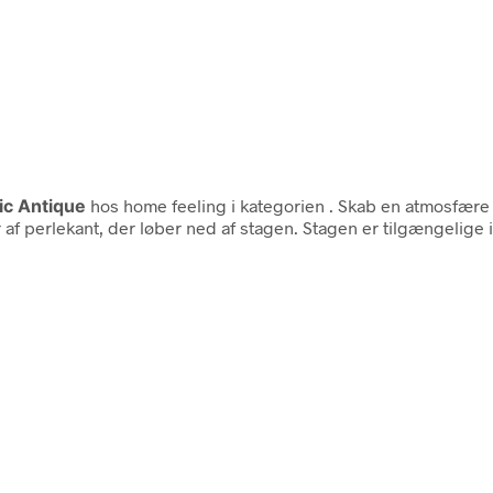
ic Antique
hos home feeling i kategorien
. Skab en atmosfære 
af perlekant, der løber ned af stagen. Stagen er tilgængelige i 