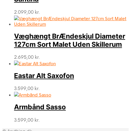
2.099,00
kr.
Væghængt BrÆndeskjul Diameter
127cm Sort Malet Uden Skillerum
2.695,00
kr.
Eastar Alt Saxofon
3.599,00
kr.
Armbånd Sasso
3.599,00
kr.
© Anything.dk