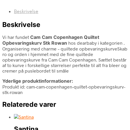
Beskrivelse
Beskrivelse
Vi har fundet
Cam Cam Copenhagen Quiltet
Opbevaringskurv Stk Rowan
hos dearbaby i kategorien
.
Organisering med charme – quiltede opbevaringskurveSkab
ro og orden i hjemmet med de fine quiltede
opbevaringskurve fra Cam Cam Copenhagen. Sættet består
af to kurve i forskellige størrelser perfekte til alt fra bleer og
cremer på puslebordet til småle
Yderlige produktinformationer:
Produkt id: cam-cam-copenhagen-quiltet-opbevaringskurv-
stk-rowan
Relaterede varer
Santina