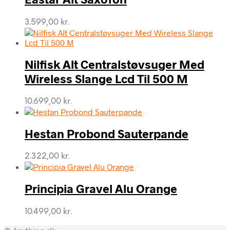
3.599,00
kr.
Nilfisk Alt Centralstøvsuger Med
Wireless Slange Lcd Til 500 M
10.699,00
kr.
Hestan Probond Sauterpande
2.322,00
kr.
Principia Gravel Alu Orange
10.499,00
kr.