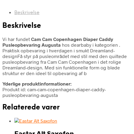
Beskrivelse
Beskrivelse
Vi har fundet
Cam Cam Copenhagen Diaper Caddy
Pusleopbevaring Augusta
hos dearbaby i kategorien
.
Praktisk opbevaring i hverdagen i smukt Dreamland-
designFå styr på pusleområdet med stil med den quiltede
pusleopbevaring fra Cam Cam Copenhagen i det rolige
Dreamland-design. Med sin funktionelle form og bløde
struktur er den ideel til opbevaring af b
Yderlige produktinformationer:
Produkt id: cam-cam-copenhagen-diaper-caddy-
pusleopbevaring-augusta
Relaterede varer
Eastar Alt Saxofon