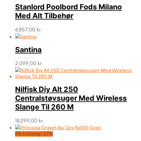
Stanlord Poolbord Fods Milano
Med Alt Tilbehør
6.857,00
kr.
Santina
2.099,00
kr.
Nilfisk Diy Alt 250
Centralstøvsuger Med Wireless
Slange Til 260 M
18.299,00
kr.
På Udsalg! 27%