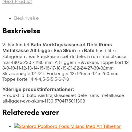
Next Product
Beskrivelse
Beskrivelse
Vi har fundet
Bato Værktøjskassesæt Dele Rums
Metalkasse Alt Ligger Eva Skum
fra
Bato
hos blite i
kategorien
. Værktøjskasse sæt 75 dele. 5 rums metalkasse
mal 480 x 230 x 230 mm. Alt ligger i EVA skum. Toppe kort 12
8-9-10-11-12-13-14-15-16-17-18-19-21-22-24-27-30-32mm.
Skraldenøgle 12 72T. Forlænger 12x125mm 12 x 250mm.
Toppe korte 14 4-4,5-5-5,5-6-7-8
Yderlige produktinformationer:
Produkt id: bato-værktøjskassesæt-dele-rums-metalkasse-
alt-ligger-eva-skum-1130 5704175011308
Relaterede varer