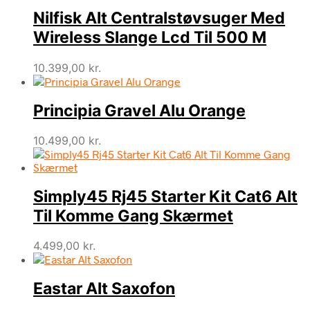
Nilfisk Alt Centralstøvsuger Med
Wireless Slange Lcd Til 500 M
10.399,00
kr.
Principia Gravel Alu Orange
10.499,00
kr.
Simply45 Rj45 Starter Kit Cat6 Alt
Til Komme Gang Skærmet
4.499,00
kr.
Eastar Alt Saxofon