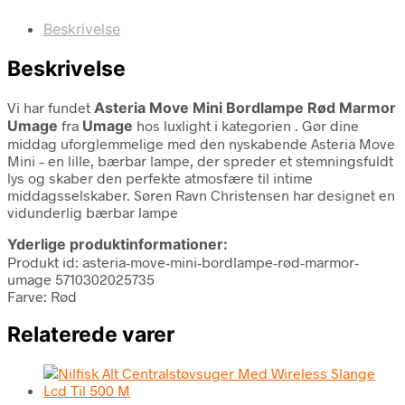
Beskrivelse
Beskrivelse
Vi har fundet
Asteria Move Mini Bordlampe Rød Marmor
Umage
fra
Umage
hos luxlight i kategorien
. Gør dine
middag uforglemmelige med den nyskabende Asteria Move
Mini – en lille, bærbar lampe, der spreder et stemningsfuldt
lys og skaber den perfekte atmosfære til intime
middagsselskaber. Søren Ravn Christensen har designet en
vidunderlig bærbar lampe
Yderlige produktinformationer:
Produkt id: asteria-move-mini-bordlampe-rød-marmor-
umage 5710302025735
Farve: Rød
Relaterede varer