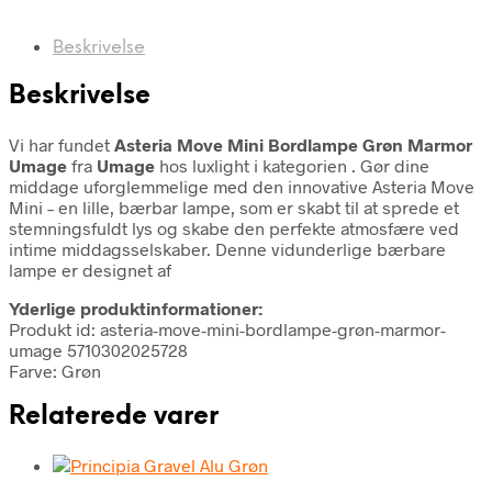
Beskrivelse
Beskrivelse
Vi har fundet
Asteria Move Mini Bordlampe Grøn Marmor
Umage
fra
Umage
hos luxlight i kategorien
. Gør dine
middage uforglemmelige med den innovative Asteria Move
Mini – en lille, bærbar lampe, som er skabt til at sprede et
stemningsfuldt lys og skabe den perfekte atmosfære ved
intime middagsselskaber. Denne vidunderlige bærbare
lampe er designet af
Yderlige produktinformationer:
Produkt id: asteria-move-mini-bordlampe-grøn-marmor-
umage 5710302025728
Farve: Grøn
Relaterede varer