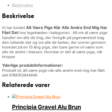
Beskrivelse
Beskrivelse
Vi har fundet
Alt Være Pige Når Alle Andre End Mig Har
Fået Det
hos legekæden i kategorien
. Alt om at være pige
handler om alle de ting, der foregår på pigeværelset bag
den lukkede dør og om alle de tanker, der svirrer gennem
hovedet på en 13-årig pige, der bare gerne vil være som
alle de andre i klassen. Hvordan er det at være pige, når
kroppe
Yderlige produktinformationer:
Produkt id: alt-være-pige-når-alle-andre-end-mig-har-fået-
det 9788763844949
Relaterede varer
Principia Gravel Alu Brun